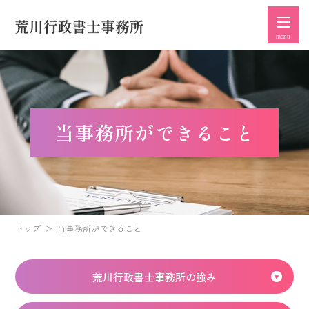
menu
当事務所ができること
トップ
当事務所ができること
荒川行政書士事務所の強み