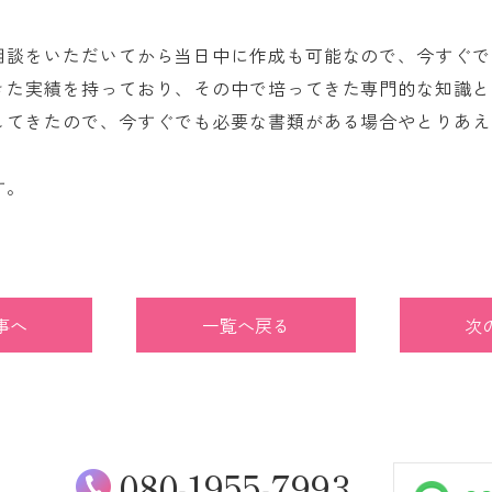
相談をいただいてから当日中に作成も可能なので、今すぐで
きた実績を持っており、その中で培ってきた専門的な知識と
してきたので、今すぐでも必要な書類がある場合やとりあえ
す。
事へ
一覧へ戻る
次
080-1955-7993