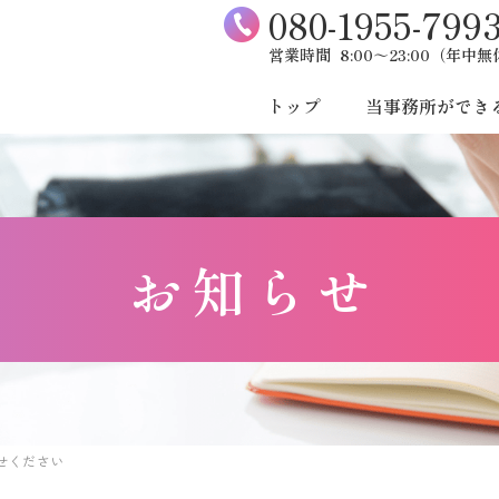
080-1955-799
営業時間
8:00～23:00（年中
トップ
当事務所ができ
お知らせ
せください