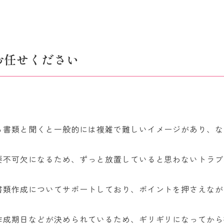
お任せください
る書類と聞くと一般的には複雑で難しいイメージがあり、な
要不可欠になるため、ずっと放置していると思わないトラブ
書類作成についてサポートしており、ポイントを押さえなが
作成期日などが決められているため、ギリギリになってから